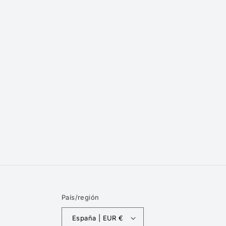
País/región
España | EUR €