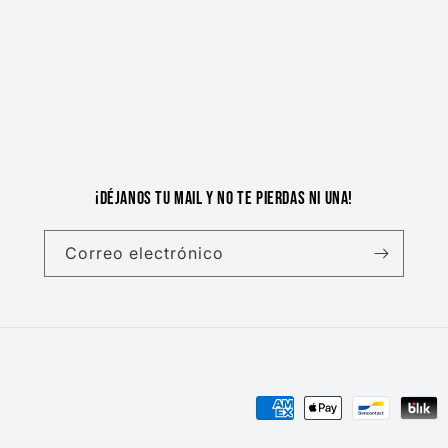
¡Déjanos tu mail y no te pierdas ni una!
Correo electrónico
Formas
de