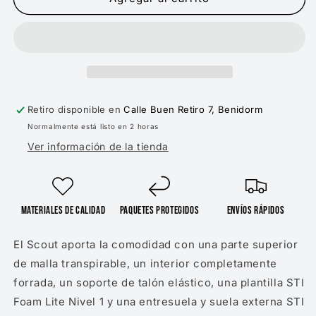
SCOUT
SCOUT
NEGRO
NEGRO
BLANCO
BLANCO
GUM
GUM
Retiro disponible en
Calle Buen Retiro 7, Benidorm
Normalmente está listo en 2 horas
Ver información de la tienda
Materiales de Calidad
Paquetes protegidos
Envíos rápidos
El Scout aporta la comodidad con una parte superior
de malla transpirable, un interior completamente
forrada, un soporte de talón elástico, una plantilla STI
Foam Lite Nivel 1 y una entresuela y suela externa STI