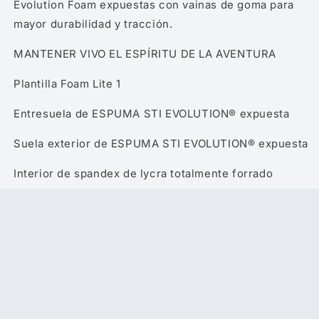
Evolution Foam expuestas con vainas de goma para
mayor durabilidad y tracción.
MANTENER VIVO EL ESPÍRITU DE LA AVENTURA
Plantilla Foam Lite 1
Entresuela de ESPUMA STI EVOLUTION® expuesta
Suela exterior de ESPUMA STI EVOLUTION® expuesta
Interior de spandex de lycra totalmente forrado
El soporte elástico del talón permite el acceso
desplegable convertible
Vainas de goma para mayor durabilidad y tracción
Engranaje